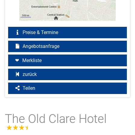
Preise & Termine
Angebotsanfrage
Merkliste
zurück
Teilen
The Old Clare Hotel
3.5