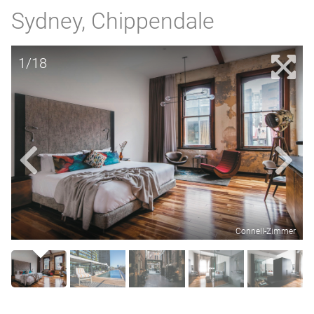
Sydney, Chippendale
1/18
Connell-Zimmer