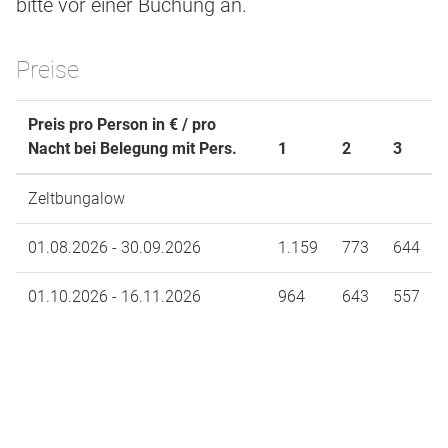
bitte vor einer Buchung an.
Preise
Preis pro Person in € / pro
Nacht bei Belegung mit Pers.
1
2
3
Zeltbungalow
01.08.2026 - 30.09.2026
1.159
773
644
01.10.2026 - 16.11.2026
964
643
557