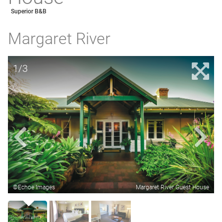
Superior B&B
Margaret River
1/3
©Echoe Images
Margaret River Guest House