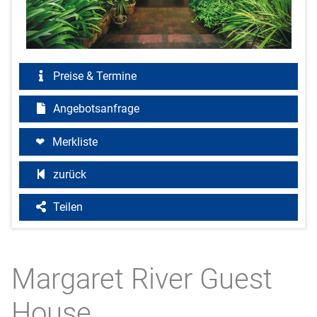
Preise & Termine
Angebotsanfrage
Merkliste
zurück
Teilen
Margaret River Guest
House