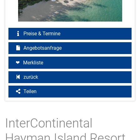
Preise & Termine
Angebotsanfrage
Merkliste
zurück
Teilen
InterContinental
Hayman Island Resort