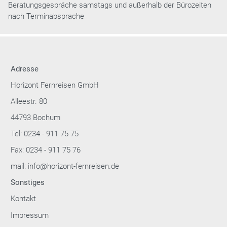
Beratungsgespräche samstags und außerhalb der Bürozeiten
nach Terminabsprache
Adresse
Horizont Fernreisen GmbH
Alleestr. 80
44793 Bochum
Tel: 0234 - 911 75 75
Fax: 0234 - 911 75 76
mail: info@horizont-fernreisen.de
Sonstiges
Kontakt
Impressum