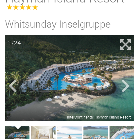
5.0
Whitsunday Inselgruppe
1/24
InterContinental Hayman Island Resort