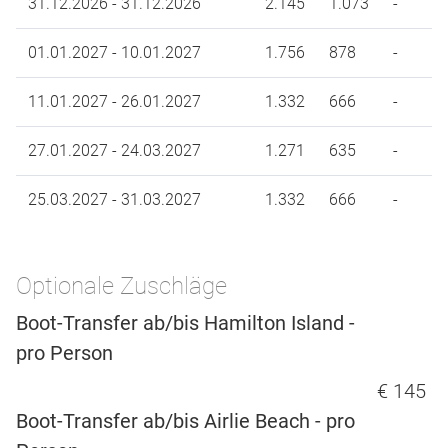
31.12.2026 - 31.12.2026
2.145
1.073
-
01.01.2027 - 10.01.2027
1.756
878
-
11.01.2027 - 26.01.2027
1.332
666
-
27.01.2027 - 24.03.2027
1.271
635
-
25.03.2027 - 31.03.2027
1.332
666
-
Optionale Zuschläge
Boot-Transfer ab/bis Hamilton Island -
pro Person
€ 145
Boot-Transfer ab/bis Airlie Beach - pro