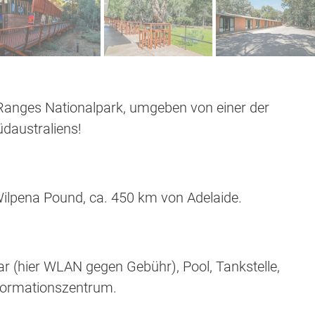
 Ranges Nationalpark, umgeben von einer der
daustraliens!
ilpena Pound, ca. 450 km von Adelaide.
r (hier WLAN gegen Gebühr), Pool, Tankstelle,
formationszentrum.