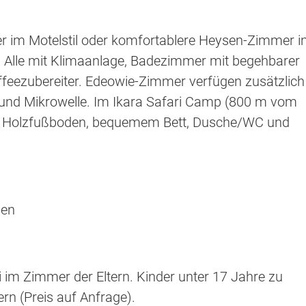
 im Motelstil oder komfortablere Heysen-Zimmer i
e. Alle mit Klimaanlage, Badezimmer mit begehbarer
feezubereiter. Edeowie-Zimmer verfügen zusätzlich
d und Mikrowelle. Im Ikara Safari Camp (800 m vom
it Holzfußboden, bequemem Bett, Dusche/WC und
nen
i im Zimmer der Eltern. Kinder unter 17 Jahre zu
rn (Preis auf Anfrage).