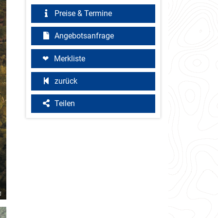
Preise & Termine
Angebotsanfrage
Merkliste
zurück
Teilen
d
©JR Photo and Video 2022