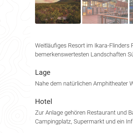
Weitläufiges Resort im Ikara-Flinders
bemerkenswertesten Landschaften Sü
Lage
Nahe dem natürlichen Amphitheater W
Hotel
Zur Anlage gehören Restaurant und Ba
Campingplatz, Supermarkt und ein In