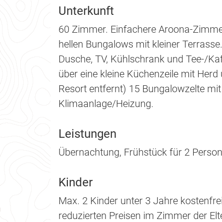
Unterkunft
60 Zimmer. Einfachere Aroona-Zimmer
hellen Bungalows mit kleiner Terrass
Dusche, TV, Kühlschrank und Tee-/Kaf
über eine kleine Küchenzeile mit Her
Resort entfernt) 15 Bungalowzelte m
Klimaanlage/Heizung.
Leistungen
Übernachtung, Frühstück für 2 Perso
Kinder
Max. 2 Kinder unter 3 Jahre kostenfre
reduzierten Preisen im Zimmer der Elte