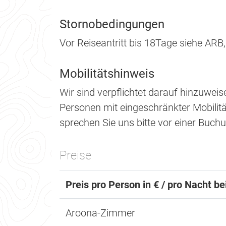
Stornobedingungen
Vor Reiseantritt bis 18Tage siehe AR
Mobilitätshinweis
Wir sind verpflichtet darauf hinzuweis
Personen mit eingeschränkter Mobilität 
sprechen Sie uns bitte vor einer Buch
Preise
Preis pro Person in € / pro Nacht b
Aroona-Zimmer