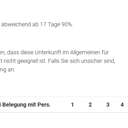
B, abweichend ab 17 Tage 90%.
en, dass diese Unterkunft im Allgemeinen für
nicht geeignet ist. Falls Sie sich unsicher sind,
ung an.
ei Belegung mit Pers.
1
2
3
4