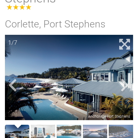
4.0
Corlette, Port Stephens
1/7
Anchorage Port Stephens