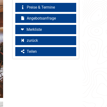
Preise & Termine
Angebotsanfrage
Merkliste
zurück
Teilen
n