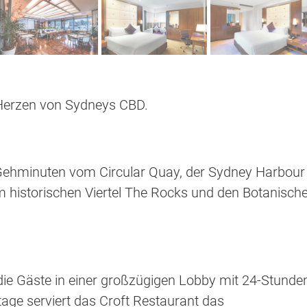
 Herzen von Sydneys CBD.
e Gehminuten vom Circular Quay, der Sydney Harbour
 historischen Viertel The Rocks und den Botanisch
e Gäste in einer großzügigen Lobby mit 24-Stunde
tage serviert das Croft Restaurant das