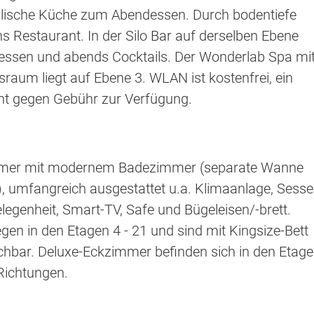
lische Küche zum Abendessen. Durch bodentiefe
ins Restaurant. In der Silo Bar auf derselben Ebene
gessen und abends Cocktails. Der Wonderlab Spa mi
sraum liegt auf Ebene 3. WLAN ist kostenfrei, ein
ht gegen Gebühr zur Verfügung.
immer mit modernem Badezimmer (separate Wanne
, umfangreich ausgestattet u.a. Klimaanlage, Sesse
legenheit, Smart-TV, Safe und Bügeleisen/-brett.
gen in den Etagen 4 - 21 und sind mit Kingsize-Bett
hbar. Deluxe-Eckzimmer befinden sich in den Etag
 Richtungen.