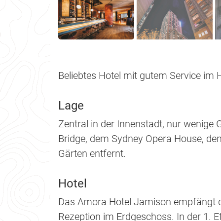
Beliebtes Hotel mit gutem Service im
Lage
Zentral in der Innenstadt, nur wenig
Bridge, dem Sydney Opera House, dem
Gärten entfernt.
Hotel
Das Amora Hotel Jamison empfängt di
Rezeption im Erdgeschoss. In der 1. E