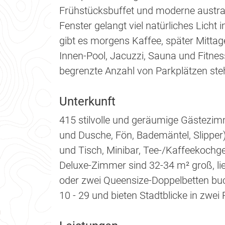
Frühstücksbuffet und moderne austra
Fenster gelangt viel natürliches Licht 
gibt es morgens Kaffee, später Mitta
Innen-Pool, Jacuzzi, Sauna und Fitnes
begrenzte Anzahl von Parkplätzen ste
Unterkunft
415 stilvolle und geräumige Gästez
und Dusche, Fön, Bademäntel, Slipper)
und Tisch, Minibar, Tee-/Kaffeekochge
Deluxe-Zimmer sind 32-34 m² groß, lie
oder zwei Queensize-Doppelbetten buc
10 - 29 und bieten Stadtblicke in zwei