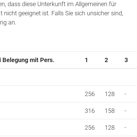
en, dass diese Unterkunft im Allgemeinen für
nicht geeignet ist. Falls Sie sich unsicher sind,
ung an.
ei Belegung mit Pers.
1
2
3
256
128
-
316
158
-
256
128
-