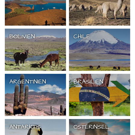
BOLIVIEN
CHILE
ARGENTINIEN
BRASILIEN
ANTARKTIS
OSTERINSEL