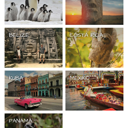
BELIZE
COSTA RICA
KUBA
MEXIKO
PANAMA