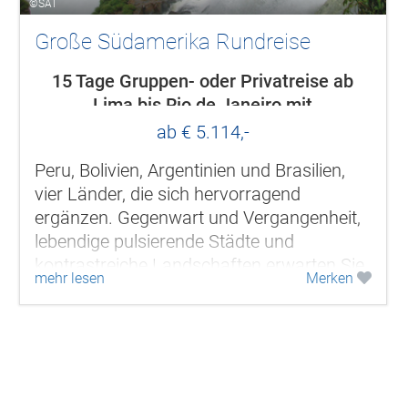
©SAT
Große Südamerika Rundreise
15 Tage Gruppen- oder Privatreise ab
Lima bis Rio de Janeiro mit
Hotelübernachtungen
ab € 5.114,-
Peru, Bolivien, Argentinien und Brasilien,
vier Länder, die sich hervorragend
ergänzen. Gegenwart und Vergangenheit,
lebendige pulsierende Städte und
kontrastreiche Landschaften erwarten Sie.
mehr lesen
Merken
Die vergangene Kultur der Inka, bunte...