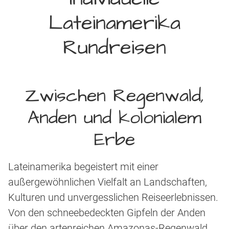
Lateinamerika
Rundreisen
Zwischen Regenwald,
Anden und kolonialem
Erbe
Lateinamerika begeistert mit einer
außergewöhnlichen Vielfalt an Landschaften,
Kulturen und unvergesslichen Reiseerlebnissen.
Von den schneebedeckten Gipfeln der Anden
über den artenreichen Amazonas-Regenwald