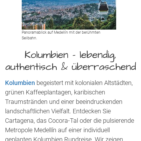
Panoramablick auf Medellín mit der berühmten
Seilbahn.
Kolumbien – lebendig,
authentisch & überraschend
Kolumbien
begeistert mit kolonialen Altstädten,
grünen Kaffeeplantagen, karibischen
Traumstränden und einer beeindruckenden
landschaftlichen Vielfalt. Entdecken Sie
Cartagena, das Cocora-Tal oder die pulsierende
Metropole Medellín auf einer individuell
geplanten Kolumbien Rundreise. Wir zeigen