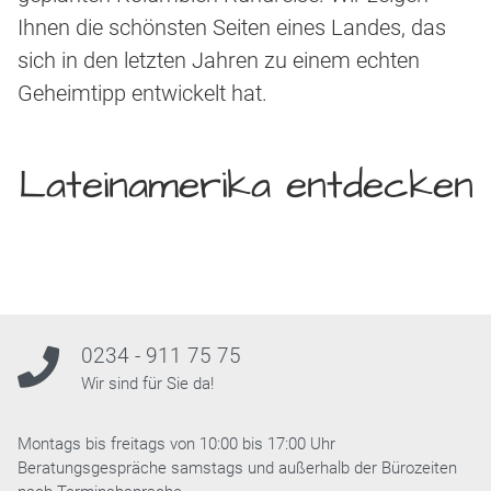
Ihnen die schönsten Seiten eines Landes, das
sich in den letzten Jahren zu einem echten
Geheimtipp entwickelt hat.
Lateinamerika entdecken
0234 - 911 75 75
Wir sind für Sie da!
Montags bis freitags von 10:00 bis 17:00 Uhr
Beratungsgespräche samstags und außerhalb der Bürozeiten