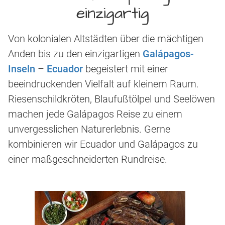
einzigartig
Von kolonialen Altstädten über die mächtigen
Anden bis zu den einzigartigen
Galápagos-
Inseln
–
Ecuador
begeistert mit einer
beeindruckenden Vielfalt auf kleinem Raum.
Riesenschildkröten, Blaufußtölpel und Seelöwen
machen jede Galápagos Reise zu einem
unvergesslichen Naturerlebnis. Gerne
kombinieren wir Ecuador und Galápagos zu
einer maßgeschneiderten Rundreise.