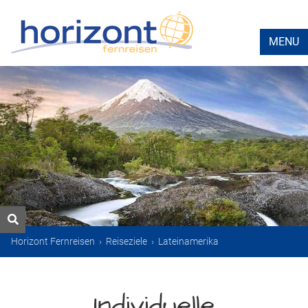
MENU
Horizont Fernreisen
›
Reiseziele
›
Lateinamerika
Individuelle