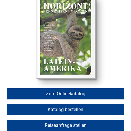
Zum Onlinekatalog
Katalog bestellen
Reiseanfrage stellen