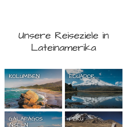
Unsere Reiseziele in
Lateinamerika
KOLUMBIEN
ECUADOR
GALAPAGOS
PERU
INSELN