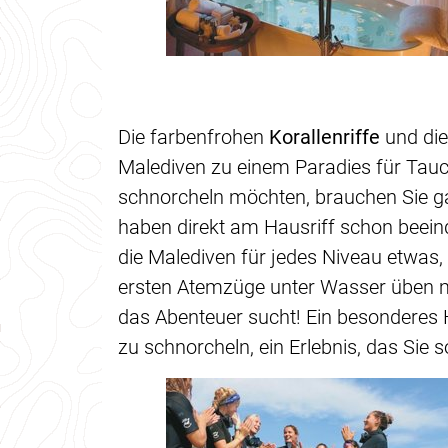
Die farbenfrohen
Korallenriffe
und di
Malediven zu einem Paradies für Tau
schnorcheln möchten, brauchen Sie ga
haben direkt am Hausriff schon beein
die Malediven für jedes Niveau etwas, 
ersten Atemzüge unter Wasser üben mö
das Abenteuer sucht! Ein besonderes 
zu schnorcheln, ein Erlebnis, das Sie 