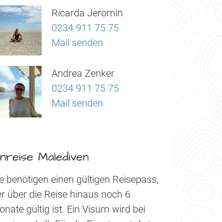
Ricarda Jeromin
0234 911 75 75
Mail senden
Andrea Zenker
0234 911 75 75
Mail senden
inreise Malediven
e benötigen einen gültigen Reisepass,
r über die Reise hinaus noch 6
nate gültig ist. Ein Visum wird bei