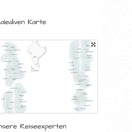
alediven Karte
nsere Reiseexperten