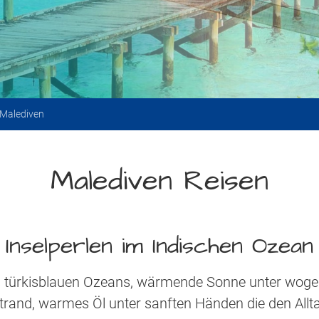
Malediven
Malediven Reisen
Inselperlen im Indischen Ozean
des türkisblauen Ozeans, wärmende Sonne unter woge
and, warmes Öl unter sanften Händen die den Allta