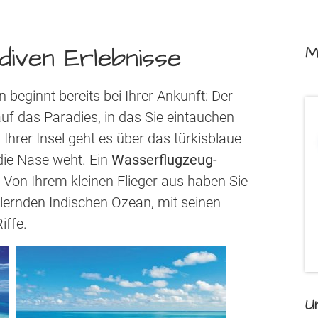
diven Erlebnisse
M
beginnt bereits bei Ihrer Ankunft: Der
uf das Paradies, in das Sie eintauchen
 Ihrer Insel geht es über das türkisblaue
ie Nase weht. Ein
Wasserflugzeug-
. Von Ihrem kleinen Flieger aus haben Sie
llernden Indischen Ozean, mit seinen
iffe.
U