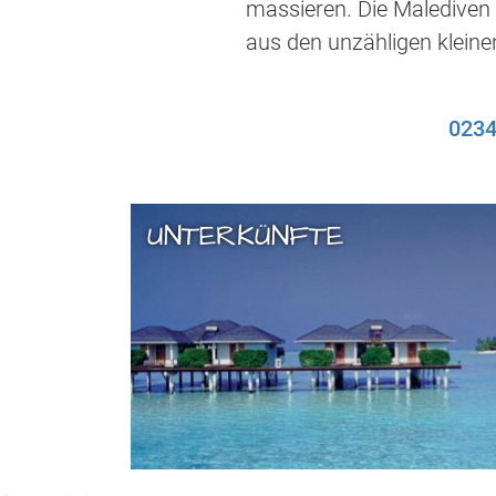
massieren. Die Malediven 
aus den unzähligen kleinen
0234
UNTERKÜNFTE