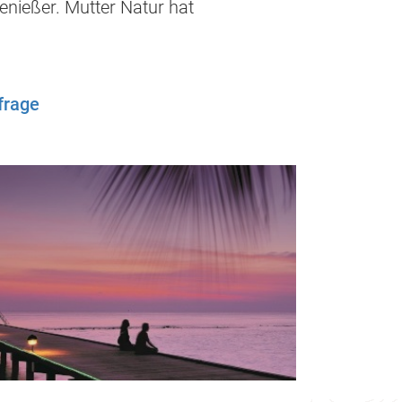
enießer. Mutter Natur hat
frage