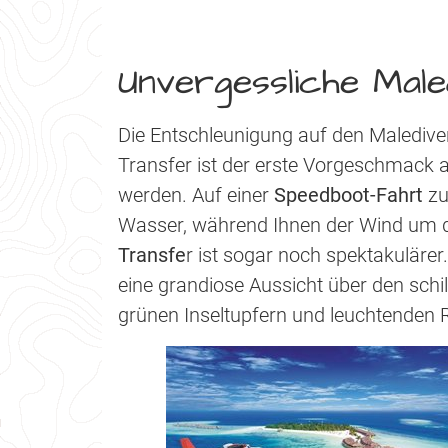
Unvergessliche Male
Die Entschleunigung auf den Malediven 
Transfer ist der erste Vorgeschmack a
werden. Auf einer
Speedboot-Fahrt
zu
Wasser, während Ihnen der Wind um d
Transfe
r ist sogar noch spektakulärer
eine grandiose Aussicht über den schi
grünen Inseltupfern und leuchtenden R