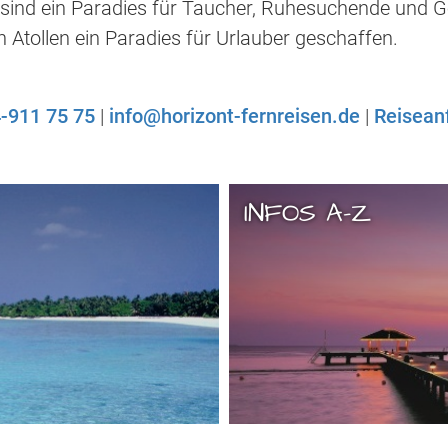
sind ein Paradies für Taucher, Ruhesuchende und G
 Atollen ein Paradies für Urlauber geschaffen.
-911 75 75
|
info@horizont-fernreisen.de
|
Reisean
INFOS A-Z