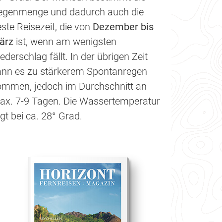
egenmenge und dadurch auch die
ste Reisezeit, die von
Dezember bis
ärz
ist, wenn am wenigsten
ederschlag fällt. In der übrigen Zeit
ann es zu stärkerem Spontanregen
ommen, jedoch im Durchschnitt an
ax. 7-9 Tagen. Die Wassertemperatur
egt bei ca. 28° Grad.