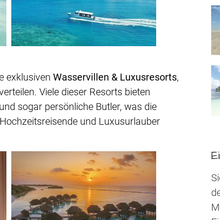
re exklusiven
Wasservillen & Luxusresorts
,
verteilen. Viele dieser Resorts bieten
 und sogar persönliche Butler, was die
r Hochzeitsreisende und Luxusurlauber
E
Si
de
Mo