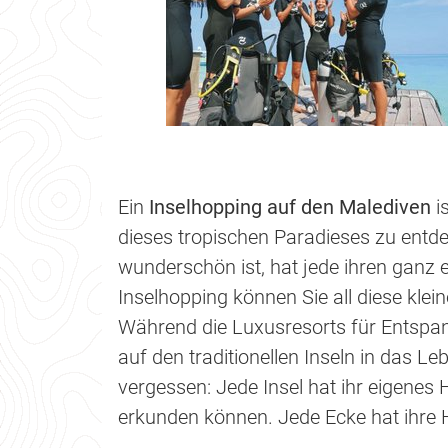
Ein
Inselhopping auf den Malediven
is
dieses tropischen Paradieses zu entd
wunderschön ist, hat jede ihren ganz
Inselhopping können Sie all diese kle
Während die Luxusresorts für Entspa
auf den traditionellen Inseln in das L
vergessen: Jede Insel hat ihr eigenes H
erkunden können. Jede Ecke hat ihre H