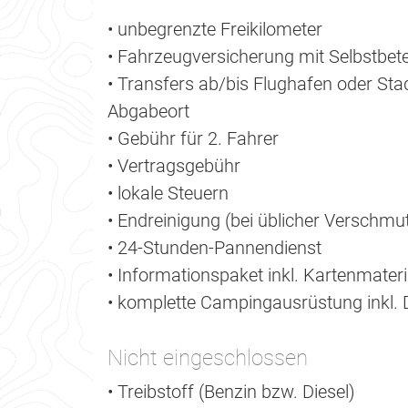
• unbegrenzte Freikilometer
• Fahrzeugversicherung mit Selbstbet
• Transfers ab/bis Flughafen oder St
Abgabeort
• Gebühr für 2. Fahrer
• Vertragsgebühr
• lokale Steuern
• Endreinigung (bei üblicher Verschmu
• 24-Stunden-Pannendienst
• Informationspaket inkl. Kartenmateri
• komplette Campingausrüstung inkl. 
Nicht eingeschlossen
• Treibstoff (Benzin bzw. Diesel)