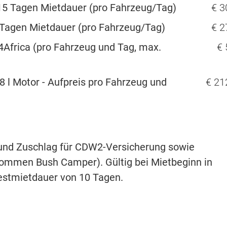
15 Tagen Mietdauer (pro Fahrzeug/Tag)
€ 3
Tagen Mietdauer (pro Fahrzeug/Tag)
€ 2
4Africa (pro Fahrzeug und Tag, max.
€ 
.8 l Motor - Aufpreis pro Fahrzeug und
€ 21
und Zuschlag für CDW2-Versicherung sowie
nommen Bush Camper). Gültig bei Mietbeginn in
ndestmietdauer von 10 Tagen.