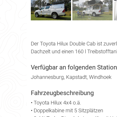
Der Toyota Hilux Double Cab ist zuverl
Dachzelt und einen 160 l Treibstoffta
Verfügbar an folgenden Statio
Johannesburg, Kapstadt, Windhoek
Fahrzeugbeschreibung
• Toyota Hilux 4x4 o.ä.
• Doppelkabine mit 5 Sitzplätzen