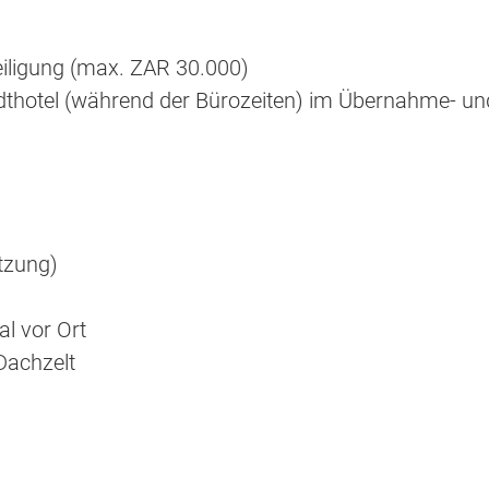
eiligung (max. ZAR 30.000)
adthotel (während der Bürozeiten) im Übernahme- un
tzung)
al vor Ort
Dachzelt