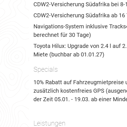
CDW2-Versicherung Südafrika bei 8-
CDW2-Versicherung Südafrika ab 16 
Navigations-System inklusive Tracks
berechnet für 30 Tage)
Toyota Hilux: Upgrade von 2.4 l auf 2
Miete (buchbar ab 01.01.27)
Specials
10% Rabatt auf Fahrzeugmietpreise 
zusätzlich kostenfreies GPS (ausge
der Zeit 05.01. - 19.03. ab einer Mi
Leistungen