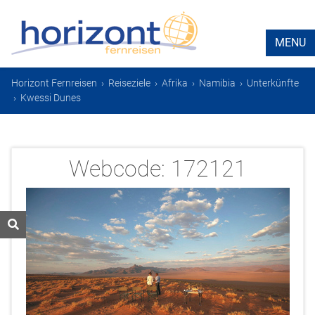
MENU
Horizont Fernreisen
›
Reiseziele
›
Afrika
›
Namibia
›
Unterkünfte
›
Kwessi Dunes
Webcode:
172121