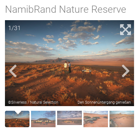
NamibRand Nature Reserve
1/31
©Silverless / Natural Selection
Den Sonnenuntergang genießen