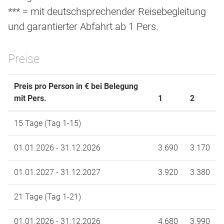
*** = mit deutschsprechender Reisebegleitung
und garantierter Abfahrt ab 1 Pers.
Preise
Preis pro Person in € bei Belegung
mit Pers.
1
2
15 Tage (Tag 1-15)
01.01.2026 - 31.12.2026
3.690
3.170
01.01.2027 - 31.12.2027
3.920
3.380
21 Tage (Tag 1-21)
01.01.2026 - 31.12.2026
4.680
3.990