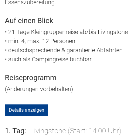
Essenszubereitung.
Auf einen Blick
• 21 Tage Kleingruppenreise ab/bis Livingstone
• min. 4, max. 12 Personen
• deutschsprechende & garantierte Abfahrten
• auch als Campingreise buchbar
Reiseprogramm
(Änderungen vorbehalten)
Details anzeigen
1. Tag
Livingstone (Start: 14.00 Uhr).