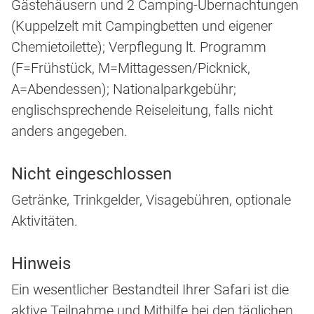
Gästehäusern und 2 Camping-Übernachtungen
(Kuppelzelt mit Campingbetten und eigener
Chemietoilette); Verpflegung lt. Programm
(F=Frühstück, M=Mittagessen/Picknick,
A=Abendessen); Nationalparkgebühr;
englischsprechende Reiseleitung, falls nicht
anders angegeben.
Nicht eingeschlossen
Getränke, Trinkgelder, Visagebühren, optionale
Aktivitäten.
Hinweis
Ein wesentlicher Bestandteil Ihrer Safari ist die
aktive Teilnahme und Mithilfe bei den täglichen