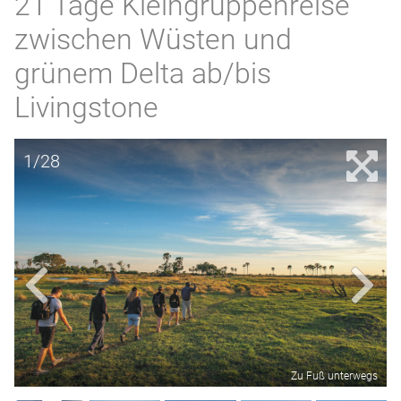
21 Tage Kleingruppenreise
zwischen Wüsten und
grünem Delta ab/bis
Livingstone
1/28
Zu Fuß unterwegs