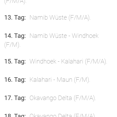
(F/M/A).
13. Tag
Namib Wüste (F/M/A).
14. Tag
Namib Wüste - Windhoek
(F/M).
15. Tag
Windhoek - Kalahari (F/M/A).
16. Tag
Kalahari - Maun (F/M).
17. Tag
Okavango Delta (F/M/A).
18. Tag
Okavango Delta (F/M/A).