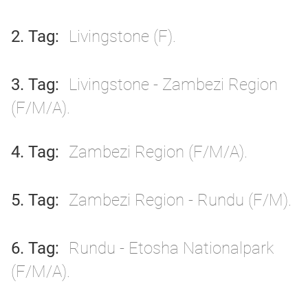
2. Tag
Livingstone (F).
3. Tag
Livingstone - Zambezi Region
(F/M/A).
4. Tag
Zambezi Region (F/M/A).
5. Tag
Zambezi Region - Rundu (F/M).
6. Tag
Rundu - Etosha Nationalpark
(F/M/A).