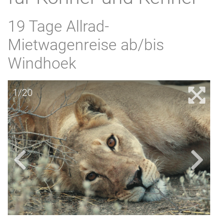
19 Tage Allrad-
Mietwagenreise ab/bis
Windhoek
1/20