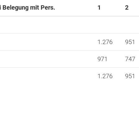
ei Belegung mit Pers.
1
2
1.276
951
971
747
1.276
951