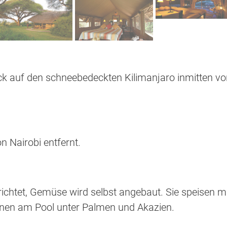
ick auf den schneebedeckten Kilimanjaro inmitten v
n Nairobi entfernt.
ichtet, Gemüse wird selbst angebaut. Sie speisen m
nnen am Pool unter Palmen und Akazien.