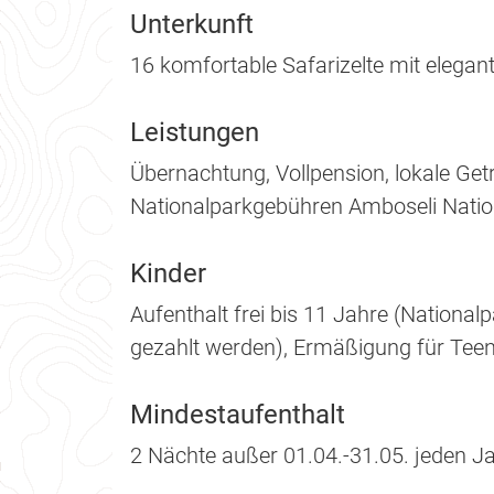
Unterkunft
16 komfortable Safarizelte mit elega
Leistungen
Übernachtung, Vollpension, lokale Getr
Nationalparkgebühren Amboseli Natio
Kinder
Aufenthalt frei bis 11 Jahre (Natio
gezahlt werden), Ermäßigung für Teen
Mindestaufenthalt
2 Nächte außer 01.04.-31.05. jeden J