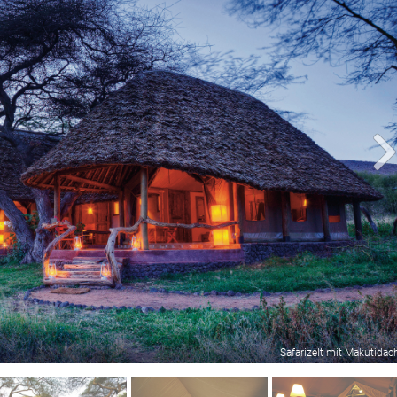
Safarizelt mit Makutidac