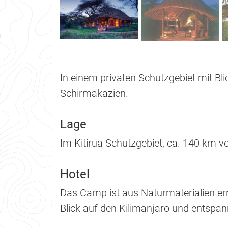
In einem privaten Schutzgebiet mit Bl
Schirmakazien.
Lage
Im Kitirua Schutzgebiet, ca. 140 km vo
Hotel
Das Camp ist aus Naturmaterialien err
Blick auf den Kilimanjaro und entspa