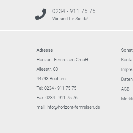
0234 - 911 75 75
Wir sind für Sie da!
Adresse
Sonst
Horizont Fernreisen GmbH
Konta
Alleestr. 80
Impr
44793 Bochum
Daten
Tel: 0234 - 911 75 75
AGB
Fax: 0234 - 911 75 76
Merkli
mail: info@horizont-fernreisen.de