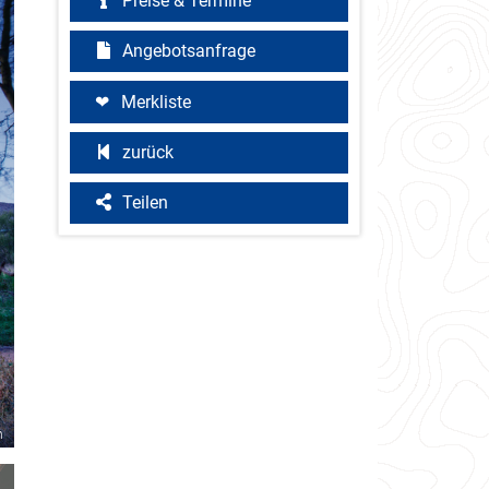
Preise & Termine
Angebotsanfrage
Merkliste
zurück
Teilen
h