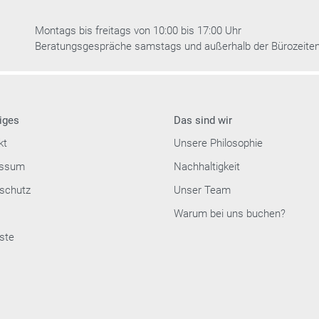
Montags bis freitags von 10:00 bis 17:00 Uhr
Beratungsgespräche samstags und außerhalb der Bürozeite
iges
Das sind wir
kt
Unsere Philosophie
essum
Nachhaltigkeit
schutz
Unser Team
Warum bei uns buchen?
ste