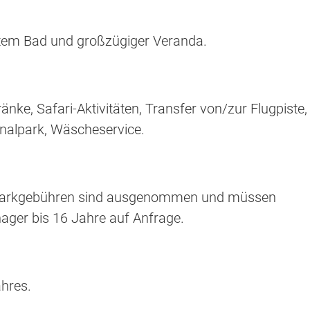
ntem Bad und großzügiger Veranda.
änke, Safari-Aktivitäten, Transfer von/zur Flugpiste,
nalpark, Wäscheservice.
nalparkgebühren sind ausgenommen und müssen
ager bis 16 Jahre auf Anfrage.
ahres.