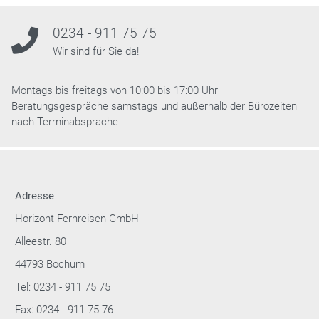
0234 - 911 75 75
Wir sind für Sie da!
Montags bis freitags von 10:00 bis 17:00 Uhr
Beratungsgespräche samstags und außerhalb der Bürozeiten
nach Terminabsprache
Adresse
Horizont Fernreisen GmbH
Alleestr. 80
44793 Bochum
Tel: 0234 - 911 75 75
Fax: 0234 - 911 75 76