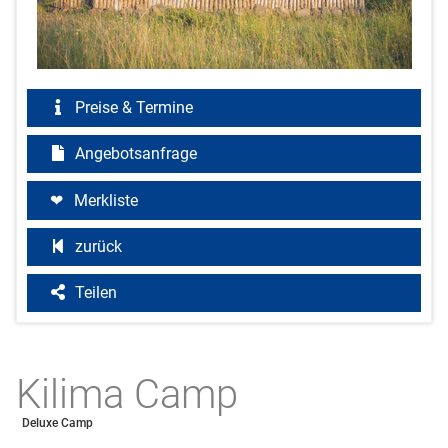
Preise & Termine
Angebotsanfrage
Merkliste
zurück
Teilen
Kilima Camp
Deluxe Camp