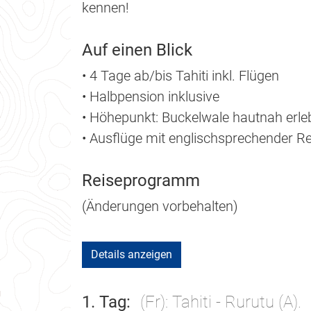
kennen!
Auf einen Blick
• 4 Tage ab/bis Tahiti inkl. Flügen
• Halbpension inklusive
• Höhepunkt: Buckelwale hautnah erle
• Ausflüge mit englischsprechender Re
Reiseprogramm
(Änderungen vorbehalten)
Details anzeigen
1. Tag
(Fr): Tahiti - Rurutu (A).