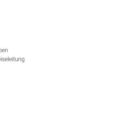
ben
iseleitung