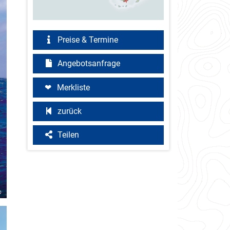
Preise & Termine
Angebotsanfrage
Merkliste
zurück
Teilen
o
©Tahiti Tourisme