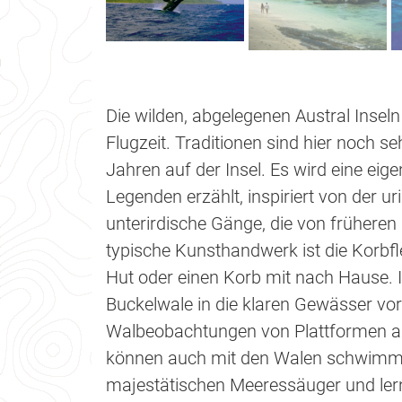
Die wilden, abgelegenen Austral Insel
Flugzeit. Traditionen sind hier noch s
Jahren auf der Insel. Es wird eine ei
Legenden erzählt, inspiriert von der u
unterirdische Gänge, die von frühere
typische Kunsthandwerk ist die Korbfle
Hut oder einen Korb mit nach Hause.
Buckelwale in die klaren Gewässer vo
Walbeobachtungen von Plattformen an
können auch mit den Walen schwimme
majestätischen Meeressäuger und lerne