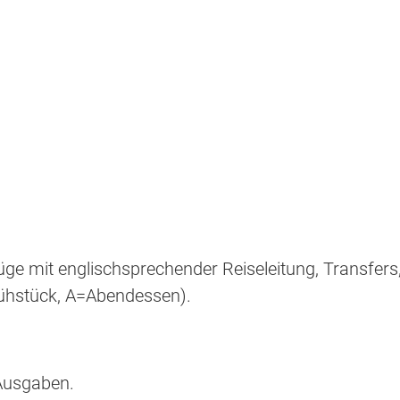
flüge mit englischsprechender Reiseleitung, Transfers
ühstück, A=Abendessen).
 Ausgaben.