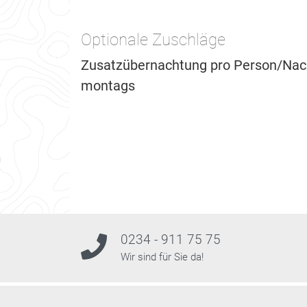
Optionale Zuschläge
Zusatzübernachtung pro Person/Nach
montags
0234 - 911 75 75
Wir sind für Sie da!