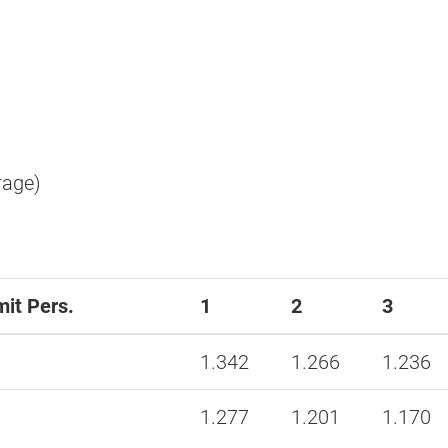
rage)
mit Pers.
1
2
3
1.342
1.266
1.236
1.277
1.201
1.170