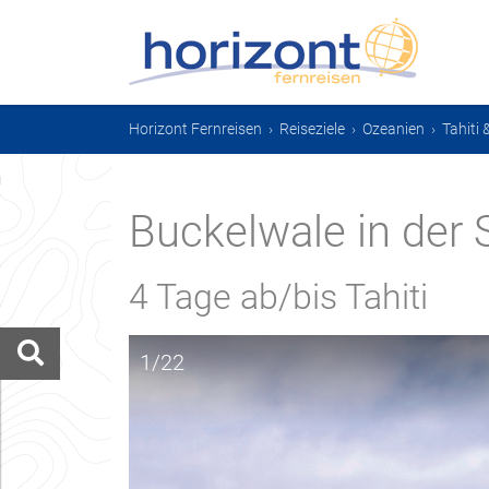
Horizont Fernreisen
›
Reiseziele
›
Ozeanien
›
Tahiti
Buckelwale in der
4 Tage ab/bis Tahiti
1/22