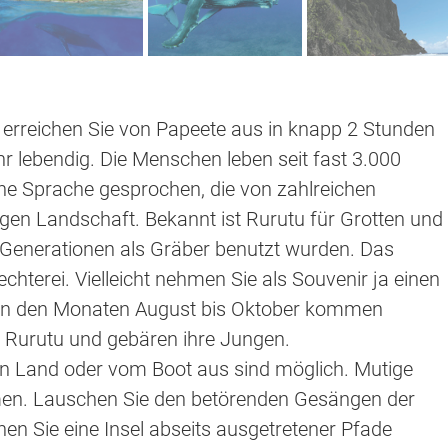
n erreichen Sie von Papeete aus in knapp 2 Stunden
ehr lebendig. Die Menschen leben seit fast 3.000
gene Sprache gesprochen, die von zahlreichen
rigen Landschaft. Bekannt ist Rurutu für Grotten und
n Generationen als Gräber benutzt wurden. Das
chterei. Vielleicht nehmen Sie als Souvenir ja einen
 In den Monaten August bis Oktober kommen
r Rurutu und gebären ihre Jungen.
 Land oder vom Boot aus sind möglich. Mutige
n. Lauschen Sie den betörenden Gesängen der
n Sie eine Insel abseits ausgetretener Pfade