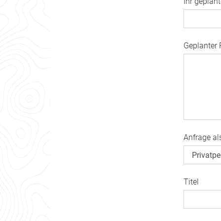
Ihr geplan
Geplanter 
Anfrage al
Titel