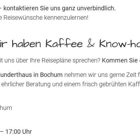
 kontaktieren Sie uns ganz unverbindlich.
hre Reisewünsche kennenzulernen!
ir haben Kaffee & Know-h
it uns über Ihre Reisepläne sprechen?
Kommen Sie d
hunderthaus in Bochum
nehmen wir uns gerne Zeit 
 ehrlicher Beratung und einem frisch gebrühten Kaff
ochum
 – 17:00 Uhr