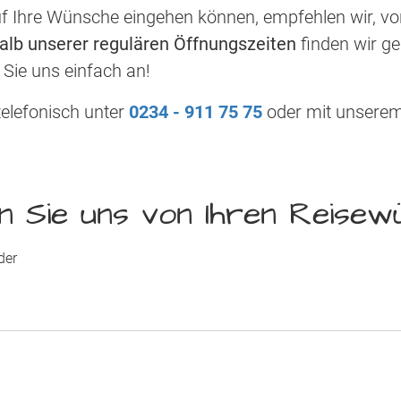
uf Ihre Wünsche eingehen können, empfehlen wir, vo
lb unserer regulären Öffnungszeiten
finden wir g
 Sie uns einfach an!
telefonisch unter
0234 - 911 75 75
oder mit unsere
n Sie uns von Ihren Reise
der