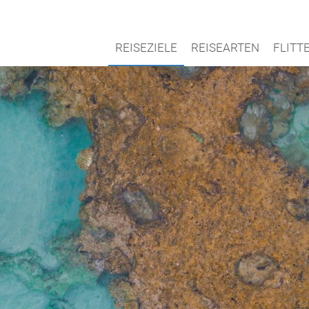
REISEZIELE
REISEARTEN
FLIT