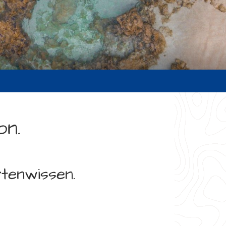
on.
tenwissen.