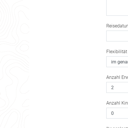
Reisedatu
Flexibilität
Anzahl Er
Anzahl Kin