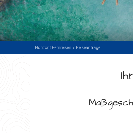
Horizont Fernreisen
›
Reiseanfrage
Ih
Maßgeschn