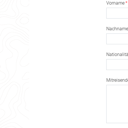
Vorname
*
Nachnam
Nationalit
Mitreisend