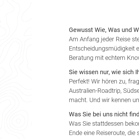
Gewusst Wie, Was und Wo 
Am Anfang jeder Reise ste
Entscheidungsmüdigkeit en
Beratung mit echtem Kno
Sie wissen nur, wie sich I
Perfekt! Wir hören zu, fra
Australien-Roadtrip, Süds
macht. Und wir kennen uns
Was Sie bei uns nicht fi
Was Sie stattdessen beko
Ende eine Reiseroute, die s