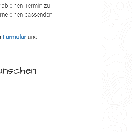
rab einen Termin zu
erne einen passenden
m
Formular
und
wünschen