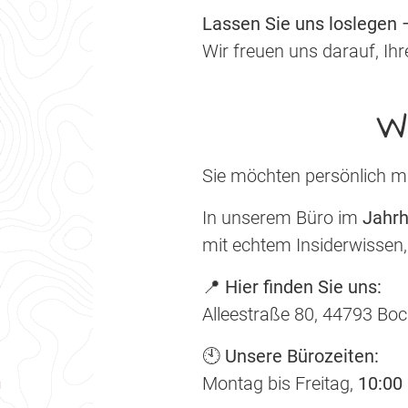
Lassen Sie uns loslegen –
Wir freuen uns darauf, I
W
Sie möchten persönlich m
In unserem Büro im
Jahr
mit echtem Insiderwissen,
📍
Hier finden Sie uns:
Alleestraße 80, 44793 B
🕙
Unsere Bürozeiten:
Montag bis Freitag,
10:00