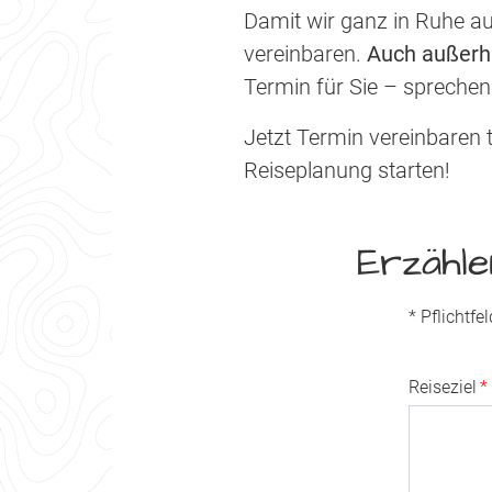
Damit wir ganz in Ruhe a
vereinbaren.
Auch außerha
Termin für Sie – sprechen
Jetzt Termin vereinbaren 
Reiseplanung starten!
Erzähle
* Pflichtfel
Reiseziel
*