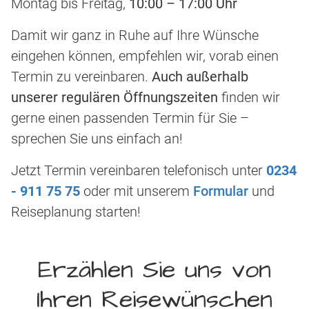
Montag bis Freitag,
10:00 – 17:00 Uhr
Damit wir ganz in Ruhe auf Ihre Wünsche
eingehen können, empfehlen wir, vorab einen
Termin zu vereinbaren.
Auch außerhalb
unserer regulären Öffnungszeiten
finden wir
gerne einen passenden Termin für Sie –
sprechen Sie uns einfach an!
Jetzt Termin vereinbaren telefonisch unter
0234
- 911 75 75
oder mit unserem
Formular
und
Reiseplanung starten!
Erzählen Sie uns von
Ihren Reisewünschen