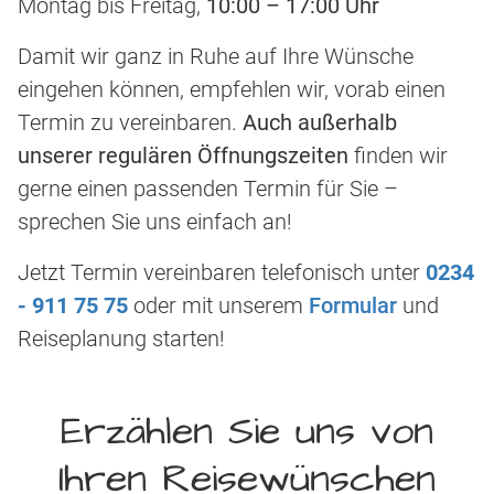
Montag bis Freitag,
10:00 – 17:00 Uhr
Damit wir ganz in Ruhe auf Ihre Wünsche
eingehen können, empfehlen wir, vorab einen
Termin zu vereinbaren.
Auch außerhalb
unserer regulären Öffnungszeiten
finden wir
gerne einen passenden Termin für Sie –
sprechen Sie uns einfach an!
Jetzt Termin vereinbaren telefonisch unter
0234
- 911 75 75
oder mit unserem
Formular
und
Reiseplanung starten!
Erzählen Sie uns von
Ihren Reisewünschen