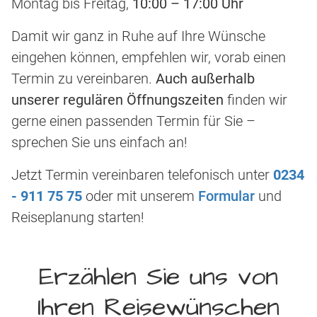
Montag bis Freitag,
10:00 – 17:00 Uhr
Damit wir ganz in Ruhe auf Ihre Wünsche
eingehen können, empfehlen wir, vorab einen
Termin zu vereinbaren.
Auch außerhalb
unserer regulären Öffnungszeiten
finden wir
gerne einen passenden Termin für Sie –
sprechen Sie uns einfach an!
Jetzt Termin vereinbaren telefonisch unter
0234
- 911 75 75
oder mit unserem
Formular
und
Reiseplanung starten!
Erzählen Sie uns von
Ihren Reisewünschen