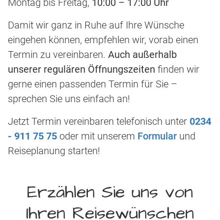
Montag bis Freitag,
10:00 – 17:00 Uhr
Damit wir ganz in Ruhe auf Ihre Wünsche
eingehen können, empfehlen wir, vorab einen
Termin zu vereinbaren.
Auch außerhalb
unserer regulären Öffnungszeiten
finden wir
gerne einen passenden Termin für Sie –
sprechen Sie uns einfach an!
Jetzt Termin vereinbaren telefonisch unter
0234
- 911 75 75
oder mit unserem
Formular
und
Reiseplanung starten!
Erzählen Sie uns von
Ihren Reisewünschen