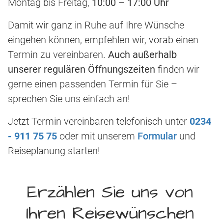
Montag bis Freitag,
10:00 – 17:00 Uhr
Damit wir ganz in Ruhe auf Ihre Wünsche
eingehen können, empfehlen wir, vorab einen
Termin zu vereinbaren.
Auch außerhalb
unserer regulären Öffnungszeiten
finden wir
gerne einen passenden Termin für Sie –
sprechen Sie uns einfach an!
Jetzt Termin vereinbaren telefonisch unter
0234
- 911 75 75
oder mit unserem
Formular
und
Reiseplanung starten!
Erzählen Sie uns von
Ihren Reisewünschen