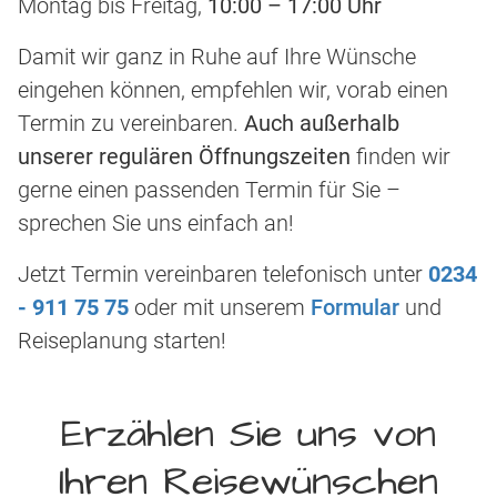
Montag bis Freitag,
10:00 – 17:00 Uhr
Damit wir ganz in Ruhe auf Ihre Wünsche
eingehen können, empfehlen wir, vorab einen
Termin zu vereinbaren.
Auch außerhalb
unserer regulären Öffnungszeiten
finden wir
gerne einen passenden Termin für Sie –
sprechen Sie uns einfach an!
Jetzt Termin vereinbaren telefonisch unter
0234
- 911 75 75
oder mit unserem
Formular
und
Reiseplanung starten!
Erzählen Sie uns von
Ihren Reisewünschen