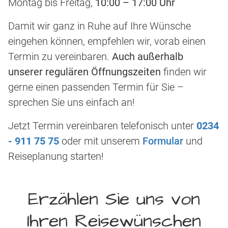
Montag bis Freitag,
10:00 – 17:00 Uhr
Damit wir ganz in Ruhe auf Ihre Wünsche
eingehen können, empfehlen wir, vorab einen
Termin zu vereinbaren.
Auch außerhalb
unserer regulären Öffnungszeiten
finden wir
gerne einen passenden Termin für Sie –
sprechen Sie uns einfach an!
Jetzt Termin vereinbaren telefonisch unter
0234
- 911 75 75
oder mit unserem
Formular
und
Reiseplanung starten!
Erzählen Sie uns von
Ihren Reisewünschen